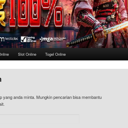
nline
Slot Online
Togel Online
n
sip yang anda minta. Mungkin pencarian bisa membantu
it.