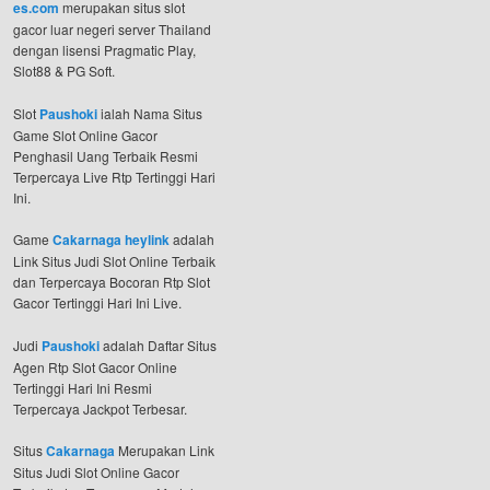
es.com
merupakan situs slot
gacor luar negeri server Thailand
dengan lisensi Pragmatic Play,
Slot88 & PG Soft.
Slot
Paushoki
ialah Nama Situs
Game Slot Online Gacor
Penghasil Uang Terbaik Resmi
Terpercaya Live Rtp Tertinggi Hari
Ini.
Game
Cakarnaga heylink
adalah
Link Situs Judi Slot Online Terbaik
dan Terpercaya Bocoran Rtp Slot
Gacor Tertinggi Hari Ini Live.
Judi
Paushoki
adalah Daftar Situs
Agen Rtp Slot Gacor Online
Tertinggi Hari Ini Resmi
Terpercaya Jackpot Terbesar.
Situs
Cakarnaga
Merupakan Link
Situs Judi Slot Online Gacor