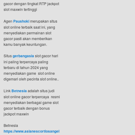
gacor dengan tingkat RTP jackpot
slot maxwin tertinggi
Agen
Paushoki
merupakan situs
slot online terbaik saat ini, yang
menyediakan permainan slot
gacor pasti akan memberikan
kamu banyak keuntungan.
Situs
gerbangasia
slot gacor hari
ini paling terpercaya paling
terbaru di tahun 2024 yang
menyediakan game slot online
digemari oleh pecinta slot online..
Link
Betnesia
adalah situs judi
slot online gacor terpercaya resmi
menyediakan berbagai game slot
gacor terbaik dengan bonus
jackpot maxwin
Betnesia
https://www.asianescortlosangel