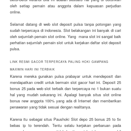
oleh setiap pemain atau anggota dalam kepuasan perjudian
online.
Selamat datang di web slot deposit pulsa tanpa potongan yang
sudah terpercaya di indonesia. Slot belakangan ini banyak di cari
oleh sejumlah pemain slot online. Yang mana slot ini sangat baik
perhatian sejumlah pemain slot untuk kerjakan daftar slot deposit
pulsa.
LINK RESMI GACOR TERPERCAYA PALING HOKI GAMPANG
MAXWIN HARI INI TERBAIK
Karena mereka gunakan pulsa prabayar untuk mendeposit dan
mendapatkan credit untuk bermain slot gacor hari ini. Deposit 25
bonus 25 pada web slot terbaik dan terpercaya no 1 bukan suatu
hal yang mudah sekarang ini. Apalagi banyak situs slot online
bonus new anggota 100% yang ada di Internet dan memberikan
penawaran yang tidak sesuai dengan realitanya.
Karena itu sebagai situs Paushoki Slot depo 25 bonus 25 to 5x
bebas ip to terendah. Tentu selalu kerjakan perbaruan pada