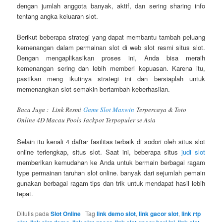
dengan jumlah anggota banyak, aktif, dan sering sharing info
tentang angka keluaran slot.
Berikut beberapa strategi yang dapat membantu tambah peluang
kemenangan dalam permainan slot di web slot resmi situs slot.
Dengan mengaplikasikan proses ini, Anda bisa meraih
kemenangan sering dan lebih memberi kepuasan. Karena itu,
pastikan meng ikutinya strategi ini dan bersiaplah untuk
memenangkan slot semakin bertambah keberhasilan.
Baca Juga : Link Resmi
Game Slot Maxwin
Terpercaya & Toto
Online 4D Macau Pools Jackpot Terpopuler se Asia
Selain itu kenali 4 daftar fasilitas terbaik di sodori oleh situs slot
online terlengkap, situs slot. Saat ini, beberapa situs
judi slot
memberikan kemudahan ke Anda untuk bermain berbagai ragam
type permainan taruhan slot online. banyak dari sejumlah pemain
gunakan berbagai ragam tips dan trik untuk mendapat hasil lebih
tepat.
Ditulis pada
Slot Online
|
Tag
link demo slot
,
link gacor slot
,
link rtp