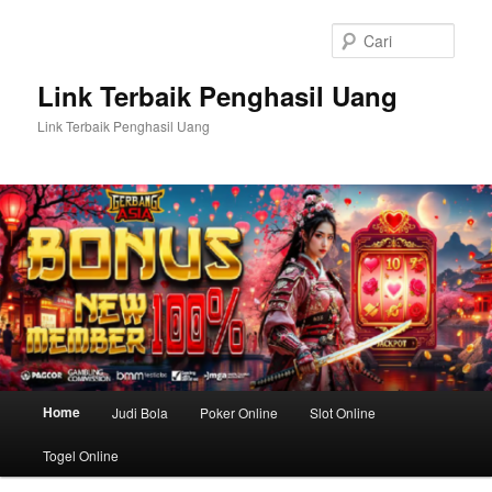
Langsung
Langsung
ke
ke
Cari
konten
konten
utama
sekunder
Link Terbaik Penghasil Uang
Link Terbaik Penghasil Uang
Menu
Home
Judi Bola
Poker Online
Slot Online
utama
Togel Online