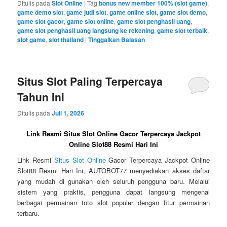
Ditulis pada
Slot Online
|
Tag
bonus new member 100% (slot game)
,
game demo slot
,
game judi slot
,
game online slot
,
game slot demo
,
game slot gacor
,
game slot online
,
game slot penghasil uang
,
game slot penghasil uang langsung ke rekening
,
game slot terbaik
,
slot game
,
slot thailand
|
Tinggalkan Balasan
Situs Slot Paling Terpercaya
Tahun Ini
Ditulis pada
Juli 1, 2026
Link Resmi Situs Slot Online Gacor Terpercaya Jackpot
Online Slot88 Resmi Hari Ini
Link Resmi
Situs Slot Online
Gacor Terpercaya Jackpot Online
Slot88 Resmi Hari Ini, AUTOBOT77 menyediakan akses daftar
yang mudah di gunakan oleh seluruh pengguna baru. Melalui
sistem yang praktis, pengguna dapat langsung mengenal
berbagai permainan toto slot populer dengan fitur permainan
terbaru.