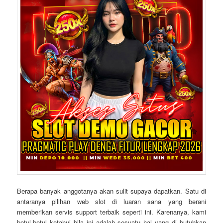
Berapa banyak anggotanya akan sulit supaya dapatkan. Satu di
antaranya pilihan web slot di luaran sana yang berani
memberikan servis support terbaik seperti ini. Karenanya, kami
betul-betul ketahui bila ini adalah sesuatu hal yang di butuhkan