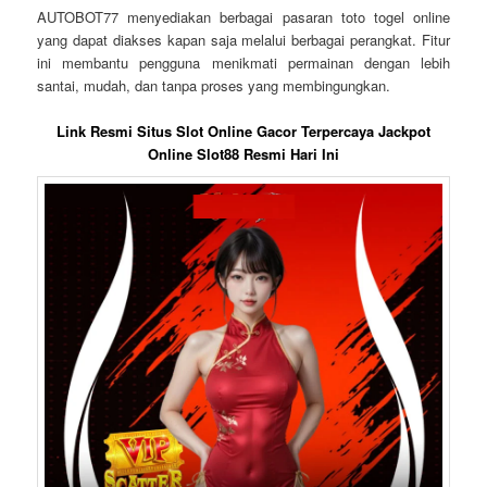
AUTOBOT77 menyediakan berbagai pasaran toto togel online
yang dapat diakses kapan saja melalui berbagai perangkat. Fitur
ini membantu pengguna menikmati permainan dengan lebih
santai, mudah, dan tanpa proses yang membingungkan.
Link Resmi Situs Slot Online Gacor Terpercaya Jackpot
Online Slot88 Resmi Hari Ini