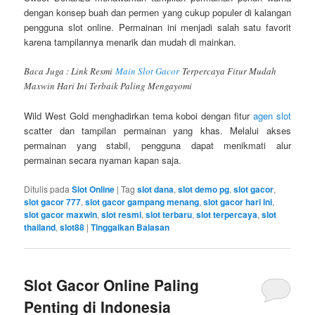
dengan konsep buah dan permen yang cukup populer di kalangan
pengguna slot online. Permainan ini menjadi salah satu favorit
karena tampilannya menarik dan mudah di mainkan.
Baca Juga : Link Resmi
Main Slot Gacor
Terpercaya Fitur Mudah
Maxwin Hari Ini Terbaik Paling Mengayomi
Wild West Gold menghadirkan tema koboi dengan fitur
agen slot
scatter dan tampilan permainan yang khas. Melalui akses
permainan yang stabil, pengguna dapat menikmati alur
permainan secara nyaman kapan saja.
Ditulis pada
Slot Online
|
Tag
slot dana
,
slot demo pg
,
slot gacor
,
slot gacor 777
,
slot gacor gampang menang
,
slot gacor hari ini
,
slot gacor maxwin
,
slot resmi
,
slot terbaru
,
slot terpercaya
,
slot
thailand
,
slot88
|
Tinggalkan Balasan
Slot Gacor Online Paling
Penting di Indonesia