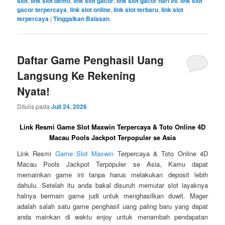
slot
,
link slot demo
,
link slot gacor
,
link slot gacor hari ini
,
link slot
gacor terpercaya
,
link slot online
,
link slot terbaru
,
link slot
terpercaya
|
Tinggalkan Balasan
Daftar Game Penghasil Uang
Langsung Ke Rekening
Nyata!
Ditulis pada
Juli 24, 2026
Link Resmi Game Slot Maxwin Terpercaya & Toto Online 4D
Macau Pools Jackpot Terpopuler se Asia
Link Resmi
Game Slot Maxwin
Terpercaya & Toto Online 4D
Macau Pools Jackpot Terpopuler se Asia, Kamu dapat
memainkan game ini tanpa harus melakukan deposit lebih
dahulu. Setelah itu anda bakal disuruh memutar slot layaknya
halnya bermain game judi untuk menghasilkan duwit. Mager
adalah salah satu game penghasil uang paling baru yang dapat
anda mainkan di waktu enjoy untuk menambah pendapatan