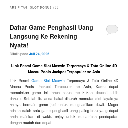
ARSIP TAG:
SLOT BONUS 100
Daftar Game Penghasil Uang
Langsung Ke Rekening
Nyata!
Ditulis pada
Juli 24, 2026
Link Resmi Game Slot Maxwin Terpercaya & Toto Online 4D
Macau Pools Jackpot Terpopuler se Asia
Link Resmi
Game Slot Maxwin
Terpercaya & Toto Online 4D
Macau Pools Jackpot Terpopuler se Asia, Kamu dapat
memainkan game ini tanpa harus melakukan deposit lebih
dahulu. Setelah itu anda bakal disuruh memutar slot layaknya
halnya bermain game judi untuk menghasilkan duwit. Mager
adalah salah satu game penghasil uang paling baru yang dapat
anda mainkan di waktu enjoy untuk menambah pendapatan
dengan mudah dan cepat.