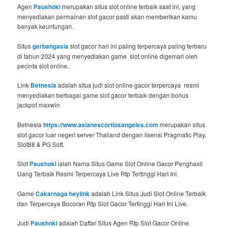
Agen
Paushoki
merupakan situs slot online terbaik saat ini, yang
menyediakan permainan slot gacor pasti akan memberikan kamu
banyak keuntungan.
Situs
gerbangasia
slot gacor hari ini paling terpercaya paling terbaru
di tahun 2024 yang menyediakan game slot online digemari oleh
pecinta slot online..
Link
Betnesia
adalah situs judi slot online gacor terpercaya resmi
menyediakan berbagai game slot gacor terbaik dengan bonus
jackpot maxwin
Betnesia
https://www.asianescortlosangeles.com
merupakan situs
slot gacor luar negeri server Thailand dengan lisensi Pragmatic Play,
Slot88 & PG Soft.
Slot
Paushoki
ialah Nama Situs Game Slot Online Gacor Penghasil
Uang Terbaik Resmi Terpercaya Live Rtp Tertinggi Hari Ini.
Game
Cakarnaga heylink
adalah Link Situs Judi Slot Online Terbaik
dan Terpercaya Bocoran Rtp Slot Gacor Tertinggi Hari Ini Live.
Judi
Paushoki
adalah Daftar Situs Agen Rtp Slot Gacor Online