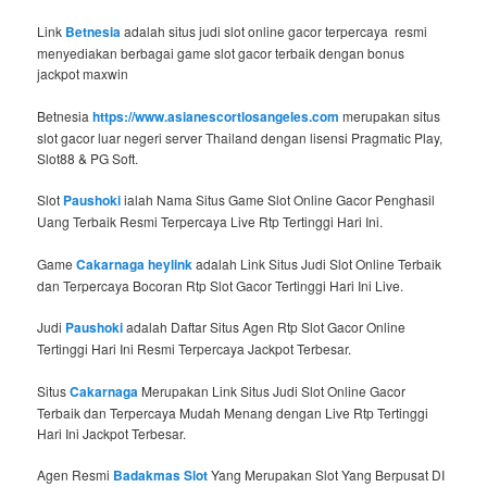
Link
Betnesia
adalah situs judi slot online gacor terpercaya resmi
menyediakan berbagai game slot gacor terbaik dengan bonus
jackpot maxwin
Betnesia
https://www.asianescortlosangeles.com
merupakan situs
slot gacor luar negeri server Thailand dengan lisensi Pragmatic Play,
Slot88 & PG Soft.
Slot
Paushoki
ialah Nama Situs Game Slot Online Gacor Penghasil
Uang Terbaik Resmi Terpercaya Live Rtp Tertinggi Hari Ini.
Game
Cakarnaga heylink
adalah Link Situs Judi Slot Online Terbaik
dan Terpercaya Bocoran Rtp Slot Gacor Tertinggi Hari Ini Live.
Judi
Paushoki
adalah Daftar Situs Agen Rtp Slot Gacor Online
Tertinggi Hari Ini Resmi Terpercaya Jackpot Terbesar.
Situs
Cakarnaga
Merupakan Link Situs Judi Slot Online Gacor
Terbaik dan Terpercaya Mudah Menang dengan Live Rtp Tertinggi
Hari Ini Jackpot Terbesar.
Agen Resmi
Badakmas Slot
Yang Merupakan Slot Yang Berpusat DI