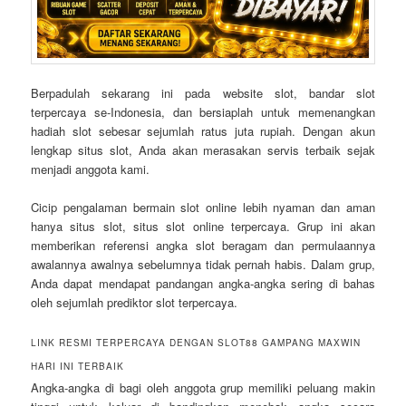
Berpadulah sekarang ini pada website slot, bandar slot
terpercaya se-Indonesia, dan bersiaplah untuk memenangkan
hadiah slot sebesar sejumlah ratus juta rupiah. Dengan akun
lengkap situs slot, Anda akan merasakan servis terbaik sejak
menjadi anggota kami.
Cicip pengalaman bermain slot online lebih nyaman dan aman
hanya situs slot, situs slot online terpercaya. Grup ini akan
memberikan referensi angka slot beragam dan permulaannya
awalannya awalnya sebelumnya tidak pernah habis. Dalam grup,
Anda dapat mendapat pandangan angka-angka sering di bahas
oleh sejumlah prediktor slot terpercaya.
LINK RESMI TERPERCAYA DENGAN SLOT88 GAMPANG MAXWIN
HARI INI TERBAIK
Angka-angka di bagi oleh anggota grup memiliki peluang makin