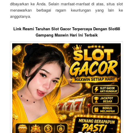
dibayarkan ke Anda. Selain manfaat-manfaat di atas, situs slot
menawarkan berbagai ragam keuntungan yang lain ke
anggotanya.
Link Resmi Taruhan Slot Gacor Terpercaya Dengan Slot88
Gampang Maxwin Hari Ini Terbaik