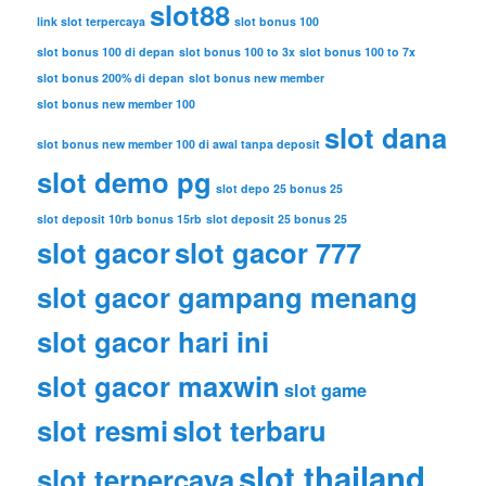
slot88
link slot terpercaya
slot bonus 100
slot bonus 100 di depan
slot bonus 100 to 3x
slot bonus 100 to 7x
slot bonus 200% di depan
slot bonus new member
slot bonus new member 100
slot dana
slot bonus new member 100 di awal tanpa deposit
slot demo pg
slot depo 25 bonus 25
slot deposit 10rb bonus 15rb
slot deposit 25 bonus 25
slot gacor
slot gacor 777
slot gacor gampang menang
slot gacor hari ini
slot gacor maxwin
slot game
slot resmi
slot terbaru
slot thailand
slot terpercaya