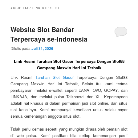
ARSIP TAG:
LINK RTP SLOT
Website Slot Bandar
Terpercaya se-Indonesia
Ditulis pada
Juli 31, 2026
Link Resmi Taruhan Slot Gacor Terpercaya Dengan Slot88
Gampang Maxwin Hari Ini Terbaik
Link Resmi
Taruhan Slot Gacor
Terpercaya Dengan Slot88
Gampang Maxwin Hari Ini Terbaik, Selain itu, kami terima
pembayaran melalui e-wallet seperti DANA, OVO, GOPAY, dan
LINKAJA, dan melalui pulsa Telkomsel dan XL. Kepercayaan
adalah hal khusus di dalam permainan judi slot online, dan situs
slot kenalinya. Kami mempunyai kesetiaan untuk selalu bayar
semua kemenangan anggota situs slot.
Tidak perlu cemas seperti yang mungkin dirasa oleh pemain slot
di web palsu. Kami pastikan bila setiap kemenangan pasti