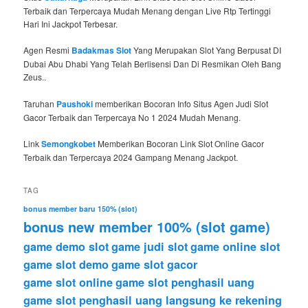
Terbaik dan Terpercaya Mudah Menang dengan Live Rtp Tertinggi
Hari Ini Jackpot Terbesar.
Agen Resmi
Badakmas Slot
Yang Merupakan Slot Yang Berpusat DI
Dubai Abu Dhabi Yang Telah Berlisensi Dan Di Resmikan Oleh Bang
Zeus..
Taruhan
Paushoki
memberikan Bocoran Info Situs Agen Judi Slot
Gacor Terbaik dan Terpercaya No 1 2024 Mudah Menang.
Link
Semongkobet
Memberikan Bocoran Link Slot Online Gacor
Terbaik dan Terpercaya 2024 Gampang Menang Jackpot.
TAG
bonus member baru 150% (slot)
bonus new member 100% (slot game)
game demo slot
game judi slot
game online slot
game slot demo
game slot gacor
game slot online
game slot penghasil uang
game slot penghasil uang langsung ke rekening