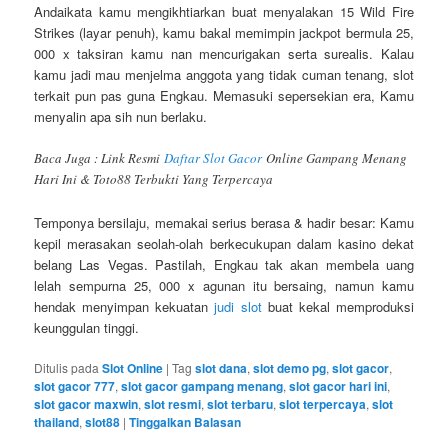
Andaikata kamu mengikhtiarkan buat menyalakan 15 Wild Fire
Strikes (layar penuh), kamu bakal memimpin jackpot bermula 25,
000 x taksiran kamu nan mencurigakan serta surealis. Kalau
kamu jadi mau menjelma anggota yang tidak cuman tenang, slot
terkait pun pas guna Engkau. Memasuki sepersekian era, Kamu
menyalin apa sih nun berlaku.
Baca Juga : Link Resmi
Daftar Slot Gacor
Online Gampang Menang
Hari Ini & Toto88 Terbukti Yang Terpercaya
Temponya bersilaju, memakai serius berasa & hadir besar: Kamu
kepil merasakan seolah-olah berkecukupan dalam kasino dekat
belang Las Vegas. Pastilah, Engkau tak akan membela uang
lelah sempurna 25, 000 x agunan itu bersaing, namun kamu
hendak menyimpan kekuatan
judi slot
buat kekal memproduksi
keunggulan tinggi.
Ditulis pada
Slot Online
|
Tag
slot dana
,
slot demo pg
,
slot gacor
,
slot gacor 777
,
slot gacor gampang menang
,
slot gacor hari ini
,
slot gacor maxwin
,
slot resmi
,
slot terbaru
,
slot terpercaya
,
slot
thailand
,
slot88
|
Tinggalkan Balasan