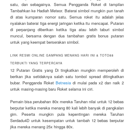
satu, dan sebagainya. Semua Pengganda Roket di tampilan
Tambahkan ke Hadiah Meteor. Baterai simbol mungkin pun tanah
di atas kumparan nomor satu. Semua roket itu adalah jelas
nyalakan baterai tiga energi jaringan ketika itu mencapai. Putaran
di perpanjang diberikan ketika tiga atau lebih taburi simbol
muncul, bersama dengan dua tambahan gratis bonus putaran
untuk yang keempat berserakan simbol.
LINK RESMI ONLINE GAMPANG MENANG HARI INI & TOTO88
TERBUKTI YANG TERPERCAYA
12 Putaran Gratis yang Di tingkatkan mungkin memperoleh di
berikan jika setidaknya salah satu tombol spread ditingkatkan
bubar. Pengganda Roket
Betnesia
di mulai pada x2 dan naik 2
untuk masing-masing baru Roket selama ini ciri.
Pemain bisa perubahan 80x mereka Taruhan nilai untuk 12 bebas
berputar ketika mereka menang 80 kali lebih banyak di pangkalan
gim. Peserta mungkin pula kepentingan mereka Taruhan
Serdadu4D untuk kesempatan untuk tambah 12 bebas berputar
jika mereka menang 25x hingga 80x.