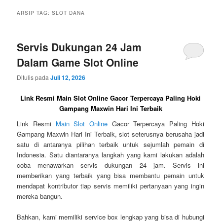
ARSIP TAG:
SLOT DANA
Servis Dukungan 24 Jam
Dalam Game Slot Online
Ditulis pada
Juli 12, 2026
Link Resmi Main Slot Online Gacor Terpercaya Paling Hoki
Gampang Maxwin Hari Ini Terbaik
Link Resmi
Main Slot Online
Gacor Terpercaya Paling Hoki
Gampang Maxwin Hari Ini Terbaik, slot seterusnya berusaha jadi
satu di antaranya pilihan terbaik untuk sejumlah pemain di
Indonesia. Satu diantaranya langkah yang kami lakukan adalah
coba menawarkan servis dukungan 24 jam. Servis ini
memberikan yang terbaik yang bisa membantu pemain untuk
mendapat kontributor tiap servis memiliki pertanyaan yang ingin
mereka bangun.
Bahkan, kami memiliki service box lengkap yang bisa di hubungi