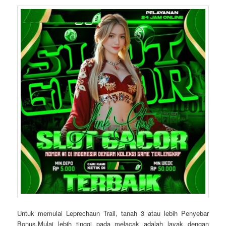
Untuk memulai Leprechaun Trail, tanah 3 atau lebih Penyebar
Bonus.Mulai lebih tinggi pada melacak adalah layak dengan