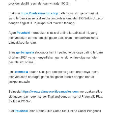
provider slot88 resmi dengan winrate 100%!
Platform
https://badakmasfun.shop
daftar situs slot gacor hari ini
yang terpercaya serta dikelola tim professional dari PG Soft slot gacor
dengan tingkat RTP jackpot slot maxwin tertinggi
Agen
Paushoki
merupakan situs slot online terbaik saat ini, yang
menyediakan permainan slot gacor pasti akan memberikan kamu
banyak keuntungan.
Situs
gerbangasia
slot gacor hari ini paling terpercaya paling terbaru
di tahun 2024 yang menyediakan game slot online digemari oleh
pecinta slot online..
Link
Betnesia
adalah situs judi slot online gacor terpercaya resmi
menyediakan berbagai game slot gacor terbaik dengan bonus
jackpot maxwin
Betnesia
https://www.asianescortlosangeles.com
merupakan situs
slot gacor luar negeri server Thailand dengan lisensi Pragmatic Play,
Slot88 & PG Soft.
Slot
Paushoki
ialah Nama Situs Game Slot Online Gacor Penghasil