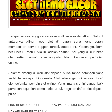
Berapa banyak anggotanya akan sulit supaya dapatkan. Satu di
antaranya pilihan web slot di luaran sana yang berani
memberikan servis support terbaik seperti ini. Karenanya, kami
betul-betul ketahui bila ini adalah sesuatu hal yang di butuhkan
oleh setiap pemain atau anggota dalam kepuasan perjudian
online.
Selamat datang di web slot deposit pulsa tanpa potongan yang
sudah terpercaya di indonesia. Slot belakangan ini banyak di cari
oleh sejumlah pemain slot online. Yang mana slot ini sangat baik
perhatian sejumlah pemain slot untuk kerjakan daftar slot deposit
pulsa.
LINK RESMI GACOR TERPERCAYA PALING HOKI GAMPANG
MAXWIN HARI INI TERBAIK