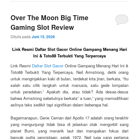
Over The Moon Big Time
Gaming Slot Review
Ditulis pada
Juni 15, 2026
Link Resmi Daftar Slot Gacor Online Gampang Menang Hari
Ini & Toto88 Terbukti Yang Terpercaya
Link Resmi
Daftar Slot Gacor
Online Gampang Menang Hari Ini &
Toto88 Terbukti Yang Terpercaya, Neil Armstrong, detik orang
untuk menginjakkan kaki di bulan, terdekat kita jiran, berkata, “Itu
salah satu cilik langkah untuk manusia, satu gede lompatan
untuk peradaban.” Apakah dia, atau tidak? Ada desas-desus
bahwa Armstrong sebetulnya berkata” a tuan,” yang memodifikasi
aslinya teks sedikit tapi signifikan dalam beberapa hal.
Bagaimanapun, Gene Cernan dari Apollo 17 adalah orang terakhir
yang mengunjungi tidak bisa di jelaskan otak mengorbit sang
planet Bumi, yang menarik laut dan merupakan fokus dari
banyak puitis penciptaan, sejak 1972. Neil juga yang pertama