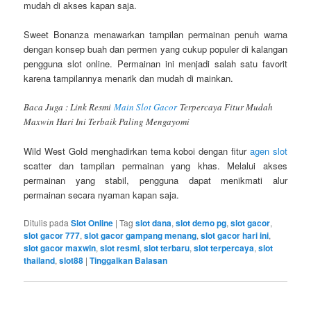
mudah di akses kapan saja.
Sweet Bonanza menawarkan tampilan permainan penuh warna
dengan konsep buah dan permen yang cukup populer di kalangan
pengguna slot online. Permainan ini menjadi salah satu favorit
karena tampilannya menarik dan mudah di mainkan.
Baca Juga : Link Resmi
Main Slot Gacor
Terpercaya Fitur Mudah
Maxwin Hari Ini Terbaik Paling Mengayomi
Wild West Gold menghadirkan tema koboi dengan fitur
agen slot
scatter dan tampilan permainan yang khas. Melalui akses
permainan yang stabil, pengguna dapat menikmati alur
permainan secara nyaman kapan saja.
Ditulis pada
Slot Online
|
Tag
slot dana
,
slot demo pg
,
slot gacor
,
slot gacor 777
,
slot gacor gampang menang
,
slot gacor hari ini
,
slot gacor maxwin
,
slot resmi
,
slot terbaru
,
slot terpercaya
,
slot
thailand
,
slot88
|
Tinggalkan Balasan