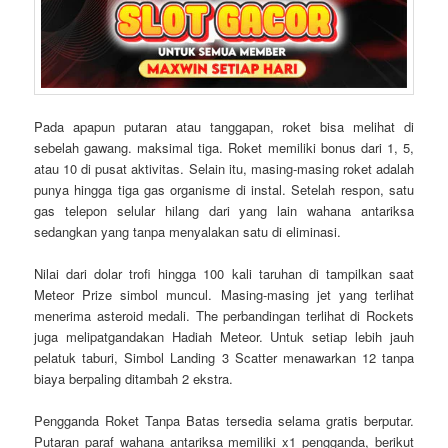
Pada apapun putaran atau tanggapan, roket bisa melihat di
sebelah gawang. maksimal tiga. Roket memiliki bonus dari 1, 5,
atau 10 di pusat aktivitas. Selain itu, masing-masing roket adalah
punya hingga tiga gas organisme di instal. Setelah respon, satu
gas telepon selular hilang dari yang lain wahana antariksa
sedangkan yang tanpa menyalakan satu di eliminasi.
Nilai dari dolar trofi hingga 100 kali taruhan di tampilkan saat
Meteor Prize simbol muncul. Masing-masing jet yang terlihat
menerima asteroid medali. The perbandingan terlihat di Rockets
juga melipatgandakan Hadiah Meteor. Untuk setiap lebih jauh
pelatuk taburi, Simbol Landing 3 Scatter menawarkan 12 tanpa
biaya berpaling ditambah 2 ekstra.
Pengganda Roket Tanpa Batas tersedia selama gratis berputar.
Putaran paraf wahana antariksa memiliki x1 pengganda, berikut