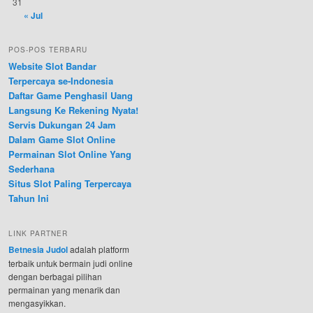
31
« Jul
POS-POS TERBARU
Website Slot Bandar
Terpercaya se-Indonesia
Daftar Game Penghasil Uang
Langsung Ke Rekening Nyata!
Servis Dukungan 24 Jam
Dalam Game Slot Online
Permainan Slot Online Yang
Sederhana
Situs Slot Paling Terpercaya
Tahun Ini
LINK PARTNER
Betnesia Judol
adalah platform
terbaik untuk bermain judi online
dengan berbagai pilihan
permainan yang menarik dan
mengasyikkan.