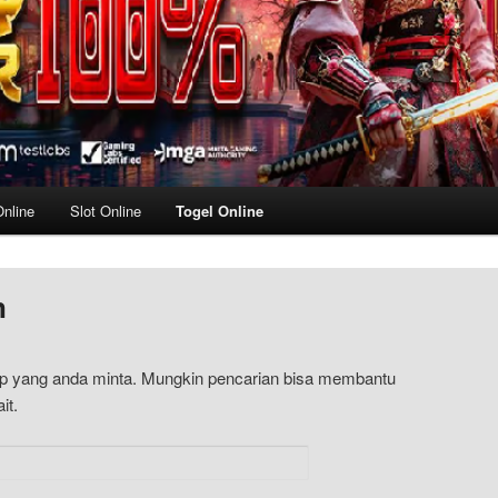
nline
Slot Online
Togel Online
n
sip yang anda minta. Mungkin pencarian bisa membantu
it.