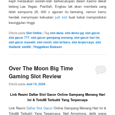
kepil merasakan seolah-olah berkecukupan dalam kasino dekat
belang Las Vegas. Pastilah, Engkau tak akan membela uang
lelah sempurna 25, 000 x agunan itu bersaing, namun kamu
hendak menyimpan kekuatan
judi slot
buat kekal memproduksi
keunggulan tinggi.
Ditulis pada
Slot Online
|
Tag
slot dana
,
slot demo pg
,
slot gacor
,
slot gacor 777
,
slot gacor gampang menang
,
slot gacor hari ini
,
slot gacor maxwin
,
slot resmi
,
slot terbaru
,
slot terpercaya
,
slot
thailand
,
slot88
|
Tinggalkan Balasan
Over The Moon Big Time
Gaming Slot Review
Ditulis pada
Juni 15, 2026
Link Resmi Daftar Slot Gacor Online Gampang Menang Hari
Ini & Toto88 Terbukti Yang Terpercaya
Link Resmi
Daftar Slot Gacor
Online Gampang Menang Hari Ini &
Toto88 Terbukti Yang Terpercaya, Neil Armstrong, detik orang