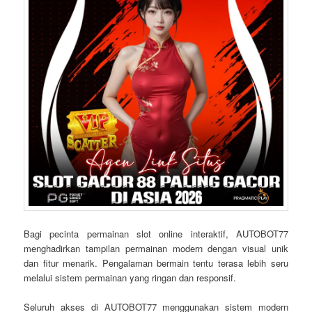
Bagi pecinta permainan slot online interaktif, AUTOBOT77
menghadirkan tampilan permainan modern dengan visual unik
dan fitur menarik. Pengalaman bermain tentu terasa lebih seru
melalui sistem permainan yang ringan dan responsif.
Seluruh akses di AUTOBOT77 menggunakan sistem modern