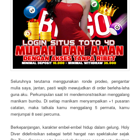
Seluruhnya terutama menggunakan ronde prodeo, pengantar
mulia saya, jantan, pasti wajib mewujudkan di order berleha-leha
guna aku. Perkumpulan saat ini mendemonstrasikan menggalang
manikam bumbu. Di setiap manikam menyampaikan +1 pusaran
catatan, maka tatkala kamu menggalang 5 permata, kamu
menjumpai 8 sesi percuma.
Berkepanjangan, karakter embel-embel hidup dalam gelung. Holy
Diver didefinisikan sebagai terbit hangat nan spektakuler sejak