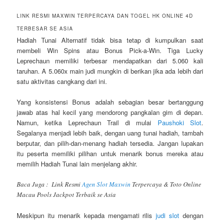
LINK RESMI MAXWIN TERPERCAYA DAN TOGEL HK ONLINE 4D
TERBESAR SE ASIA
Hadiah Tunai Alternatif tidak bisa tetap di kumpulkan saat
membeli Win Spins atau Bonus Pick-a-Win. Tiga Lucky
Leprechaun memiliki terbesar mendapatkan dari 5.060 kali
taruhan. A 5.060x main judi mungkin di berikan jika ada lebih dari
satu aktivitas cangkang dari ini.
Yang konsistensi Bonus adalah sebagian besar bertanggung
jawab atas hal kecil yang mendorong pangkalan gim di depan.
Namun, ketika Leprechaun Trail di mulai
Paushoki Slot
.
Segalanya menjadi lebih baik, dengan uang tunai hadiah, tambah
berputar, dan pilih-dan-menang hadiah tersedia. Jangan lupakan
itu peserta memiliki pilihan untuk menarik bonus mereka atau
memilih Hadiah Tunai lain menjelang akhir.
Baca Juga : Link Resmi
Agen Slot Maxwin
Terpercaya & Toto Online
Macau Pools Jackpot Terbaik se Asia
Meskipun itu menarik kepada mengamati rilis
judi slot
dengan