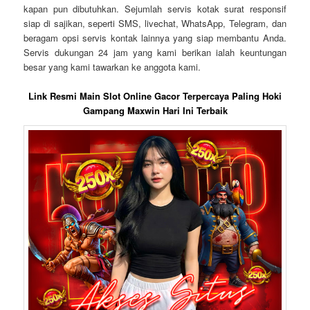
kapan pun dibutuhkan. Sejumlah servis kotak surat responsif
siap di sajikan, seperti SMS, livechat, WhatsApp, Telegram, dan
beragam opsi servis kontak lainnya yang siap membantu Anda.
Servis dukungan 24 jam yang kami berikan ialah keuntungan
besar yang kami tawarkan ke anggota kami.
Link Resmi Main Slot Online Gacor Terpercaya Paling Hoki
Gampang Maxwin Hari Ini Terbaik