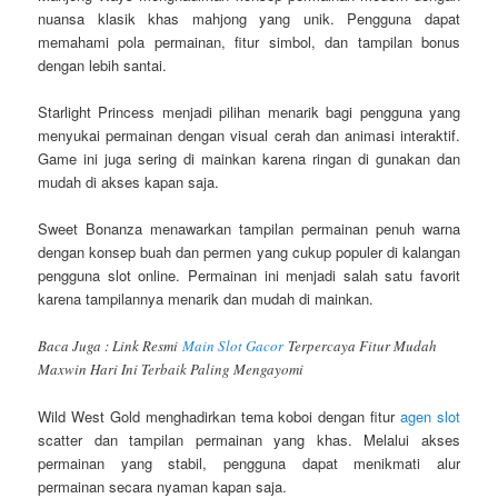
nuansa klasik khas mahjong yang unik. Pengguna dapat
memahami pola permainan, fitur simbol, dan tampilan bonus
dengan lebih santai.
Starlight Princess menjadi pilihan menarik bagi pengguna yang
menyukai permainan dengan visual cerah dan animasi interaktif.
Game ini juga sering di mainkan karena ringan di gunakan dan
mudah di akses kapan saja.
Sweet Bonanza menawarkan tampilan permainan penuh warna
dengan konsep buah dan permen yang cukup populer di kalangan
pengguna slot online. Permainan ini menjadi salah satu favorit
karena tampilannya menarik dan mudah di mainkan.
Baca Juga : Link Resmi
Main Slot Gacor
Terpercaya Fitur Mudah
Maxwin Hari Ini Terbaik Paling Mengayomi
Wild West Gold menghadirkan tema koboi dengan fitur
agen slot
scatter dan tampilan permainan yang khas. Melalui akses
permainan yang stabil, pengguna dapat menikmati alur
permainan secara nyaman kapan saja.