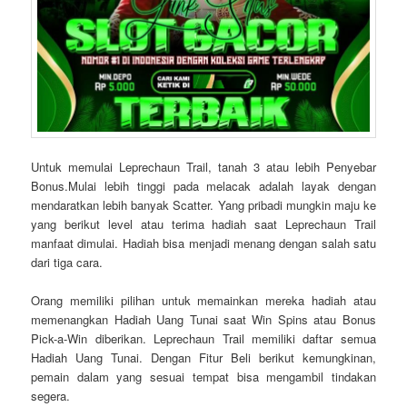
Untuk memulai Leprechaun Trail, tanah 3 atau lebih Penyebar
Bonus.Mulai lebih tinggi pada melacak adalah layak dengan
mendaratkan lebih banyak Scatter. Yang pribadi mungkin maju ke
yang berikut level atau terima hadiah saat Leprechaun Trail
manfaat dimulai. Hadiah bisa menjadi menang dengan salah satu
dari tiga cara.
Orang memiliki pilihan untuk memainkan mereka hadiah atau
memenangkan Hadiah Uang Tunai saat Win Spins atau Bonus
Pick-a-Win diberikan. Leprechaun Trail memiliki daftar semua
Hadiah Uang Tunai. Dengan Fitur Beli berikut kemungkinan,
pemain dalam yang sesuai tempat bisa mengambil tindakan
segera.