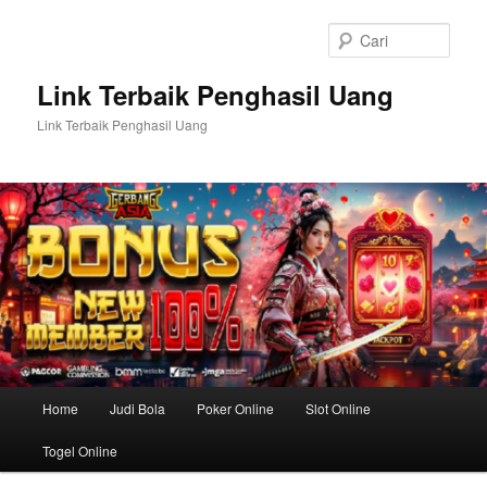
Langsung
Langsung
ke
ke
Cari
konten
konten
utama
sekunder
Link Terbaik Penghasil Uang
Link Terbaik Penghasil Uang
Menu
Home
Judi Bola
Poker Online
Slot Online
utama
Togel Online