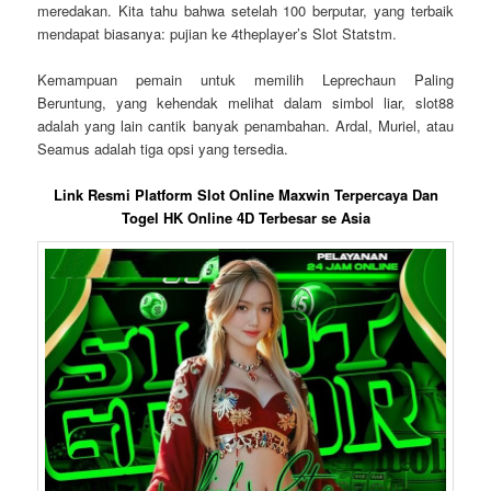
meredakan. Kita tahu bahwa setelah 100 berputar, yang terbaik
mendapat biasanya: pujian ke 4theplayer’s Slot Statstm.
Kemampuan pemain untuk memilih Leprechaun Paling
Beruntung, yang kehendak melihat dalam simbol liar, slot88
adalah yang lain cantik banyak penambahan. Ardal, Muriel, atau
Seamus adalah tiga opsi yang tersedia.
Link Resmi Platform Slot Online Maxwin Terpercaya Dan
Togel HK Online 4D Terbesar se Asia