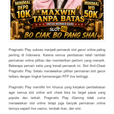
Pragmatic Play sukses menjadi pemasok slot gacor online paling
penting di Indonesia. Karena semua pembaruan telah tambah
permainan online pilihan dan memberikan perform yang menarik.
Beberapa pemain setia yang kenali pemasok ini. Slot Anti-Cheat
Pragmatic Play. Selalu menawarkan pilihan permainan slot gacor
terbaru dengan tingkat kemenangan RTP live tertinggi.
Pragmatic Play memiliki tim khusus yang kerjakan pembahasan
agar semua slot online anti cheat bisa ke target pasar yang
populer dan terkait. Pragmatic Play iGaming tidak cuma
menawarkan slot online tetapi juga banyak permainan online
lainnya seperti live casino, tembak ikan, dan slot.