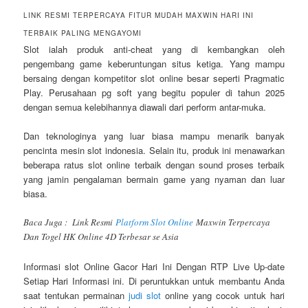
LINK RESMI TERPERCAYA FITUR MUDAH MAXWIN HARI INI
TERBAIK PALING MENGAYOMI
Slot ialah produk anti-cheat yang di kembangkan oleh
pengembang game keberuntungan situs ketiga. Yang mampu
bersaing dengan kompetitor slot online besar seperti Pragmatic
Play. Perusahaan pg soft yang begitu populer di tahun 2025
dengan semua kelebihannya diawali dari perform antar-muka.
Dan teknologinya yang luar biasa mampu menarik banyak
pencinta mesin slot indonesia. Selain itu, produk ini menawarkan
beberapa ratus slot online terbaik dengan sound proses terbaik
yang jamin pengalaman bermain game yang nyaman dan luar
biasa.
Baca Juga : Link Resmi
Platform Slot Online
Maxwin Terpercaya
Dan Togel HK Online 4D Terbesar se Asia
Informasi slot Online Gacor Hari Ini Dengan RTP Live Up-date
Setiap Hari Informasi ini. Di peruntukkan untuk membantu Anda
saat tentukan permainan
judi slot
online yang cocok untuk hari