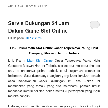
ARSIP TAG:
SLOT THAILAND
Servis Dukungan 24 Jam
Dalam Game Slot Online
Ditulis pada
Juli 12, 2026
Link Resmi Main Slot Online Gacor Terpercaya Paling Hoki
Gampang Maxwin Hari Ini Terbaik
Link Resmi
Main Slot Online
Gacor Terpercaya Paling Hoki
Gampang Maxwin Hari Ini Terbaik, slot seterusnya berusaha jadi
satu di antaranya pilihan terbaik untuk sejumlah pemain di
Indonesia. Satu diantaranya langkah yang kami lakukan adalah
coba menawarkan servis dukungan 24 jam. Servis ini
memberikan yang terbaik yang bisa membantu pemain untuk
mendapat kontributor tiap servis memiliki pertanyaan yang ingin
mereka bangun.
Bahkan, kami memiliki service box lengkap yang bisa di hubungi