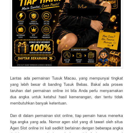
Lantas ada permainan Tusuk Macau, yang mempunyai tingkat
yang lebih besar di banding Tusuk Bebas. Bakal ada proses
taruhan dari permainan online ini bila Anda perlu menyamakan
dua angka untuk ketahui hasil kemenangan, dan tentu tidak
membutuhkan banyak ketentuan.
Dan di dalam permainan slot online, tiap pemain harus menerka
tiga angka yang ada. Nomor agen slot yang di tawari oleh situs
Agen Slot online ini kali sedikit berlainan dengan beberapa angka