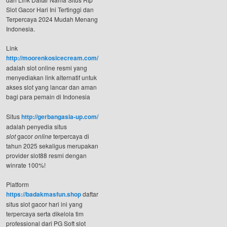
Slot Gacor Hari Ini Tertinggi dan
Terpercaya 2024 Mudah Menang
Indonesia.
Link
http://moorenkosicecream.com/
adalah slot online resmi yang
menyediakan link alternatif untuk
akses slot yang lancar dan aman
bagi para pemain di Indonesia
Situs
http://gerbangasia-up.com/
adalah penyedia situs
slot
gacor
online
terpercaya di
tahun 2025 sekaligus merupakan
provider slot88 resmi dengan
winrate 100%!
Platform
https://badakmasfun.shop
daftar
situs slot gacor hari ini yang
terpercaya serta dikelola tim
professional dari PG Soft slot