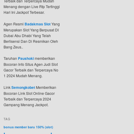
Terbaik dan Terpercaya Mudah
Menang dengan Live Rtp Tertinggi
Hari Ini Jackpot Terbesar.
Agen Resmi
Badakmas Slot
Yang
Merupakan Slot Yang Berpusat DI
Dubai Abu Dhabi Yang Telah
Berlisensi Dan Di Resmikan Oleh
Bang Zeus..
Taruhan
Paushoki
memberikan
Bocoran Info Situs Agen Judi Slot
Gacor Terbaik dan Terpercaya No
1 2024 Mudah Menang.
Link
Semongkobet
Memberikan
Bocoran Link Slot Online Gacor
Terbaik dan Terpercaya 2024
Gampang Menang Jackpot.
TAG
bonus member baru 150% (slot)