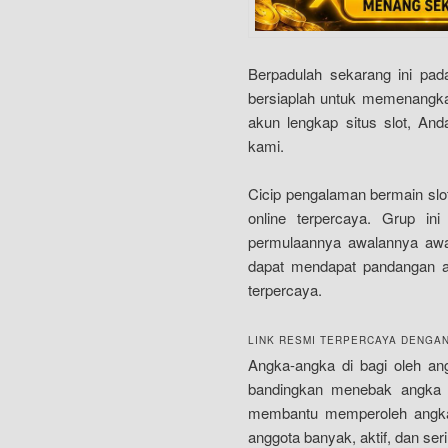
Berpadulah sekarang ini pada
bersiaplah untuk memenangkan
akun lengkap situs slot, An
kami.
Cicip pengalaman bermain slot
online terpercaya. Grup in
permulaannya awalannya awa
dapat mendapat pandangan an
terpercaya.
LINK RESMI TERPERCAYA DENGAN
Angka-angka di bagi oleh ang
bandingkan menebak angka 
membantu memperoleh angka s
anggota banyak, aktif, dan seri