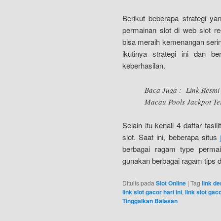
Berikut beberapa strategi 
permainan slot di web slot r
bisa meraih kemenangan serin
ikutinya strategi ini dan 
keberhasilan.
Baca Juga : Link Resm
Macau Pools Jackpot Ter
Selain itu kenali 4 daftar fasil
slot. Saat ini, beberapa situs
berbagai ragam type permai
gunakan berbagai ragam tips da
Ditulis pada
Slot Online
|
Tag
link d
link slot gacor hari ini
,
link slot gac
Tinggalkan Balasan